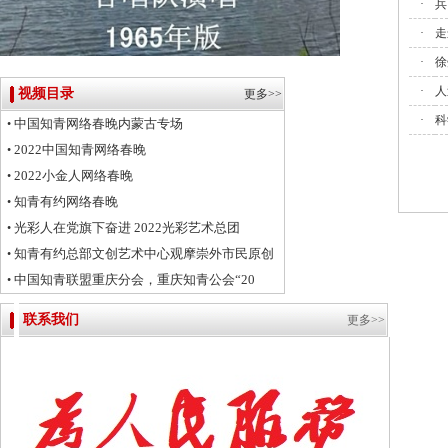
·
兵
·
走
·
徐
·
人
视频目录
更多>>
·
科
中国知青网络春晚内蒙古专场
•
2022中国知青网络春晚
•
2022小金人网络春晚
•
知青有约网络春晚
•
光彩人在党旗下奋进 2022光彩艺术总团
•
知青有约总部文创艺术中心观摩崇外市民原创
•
中国知青联盟重庆分会，重庆知青公会“20
•
联系我们
更多>>